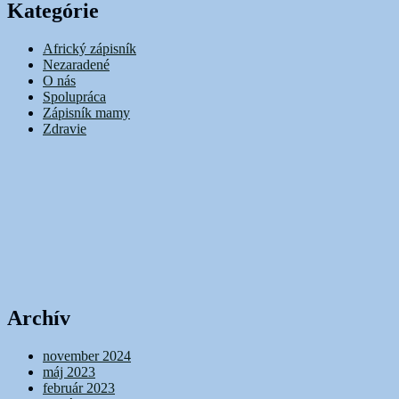
Kategórie
Africký zápisník
Nezaradené
O nás
Spolupráca
Zápisník mamy
Zdravie
Archív
november 2024
máj 2023
február 2023