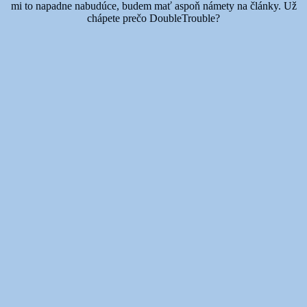
mi to napadne nabudúce, budem mať aspoň námety na články. Už
chápete prečo DoubleTrouble?