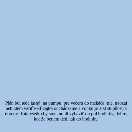
Plán bol teda jasný, na pumpu, pre večeru do mekáča (nie, naozaj
nebudem variť keď zajtra odchádzame a vonku je 300 stupňov) a
domov. Toto všetko by sme mohli vybaviť do pol hodinky, dobre,
keďže beriem deti, tak do hodinky.