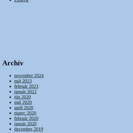
Archív
november 2024
máj 2023
február 2023
január 2022
jún 2020
máj 2020
apríl 2020
marec 2020
február 2020
január 2020
december 2019