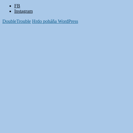
FB
Instagram
DoubleTrouble
Hrdo poháňa WordPress