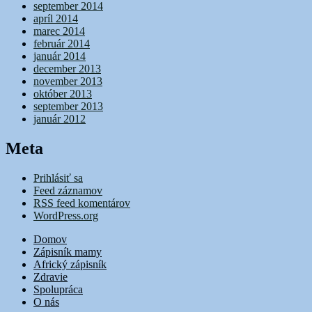
september 2014
apríl 2014
marec 2014
február 2014
január 2014
december 2013
november 2013
október 2013
september 2013
január 2012
Meta
Prihlásiť sa
Feed záznamov
RSS feed komentárov
WordPress.org
Domov
Zápisník mamy
Africký zápisník
Zdravie
Spolupráca
O nás