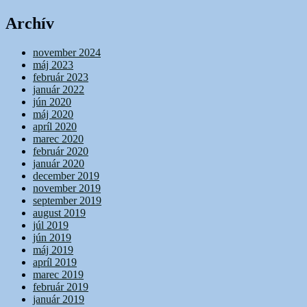
Archív
november 2024
máj 2023
február 2023
január 2022
jún 2020
máj 2020
apríl 2020
marec 2020
február 2020
január 2020
december 2019
november 2019
september 2019
august 2019
júl 2019
jún 2019
máj 2019
apríl 2019
marec 2019
február 2019
január 2019