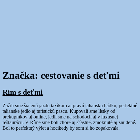
Značka:
cestovanie s deťmi
Rím s deťmi
Zažili sme šialenú jazdu taxíkom aj pravú taliansku hádku, perfektné
talianske jedlo aj turistickú pascu. Kupovali sme lístky od
prekupníkov aj online, jedli sme na schodoch aj v luxusnej
reštaurácii. V Ríme sme boli choré aj šťastné, zmoknuté aj znudené.
Bol to perfektný výlet a hocikedy by som si ho zopakovala.