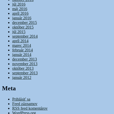
júl 2016
máj 2016
apríl 2016
január 2016
december 2015
október 2015
júl 2015
september 2014
apríl 2014
marec 2014
február 2014
január 2014
december 2013
november 2013
október 2013
september 2013
január 2012
Meta
Prihlásiť sa
Feed záznamov
RSS feed komentárov
WordPress.org